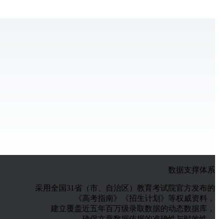
数据支撑体系
采用全国31省（市、自治区）教育考试院官方发布的
《高考指南》《招生计划》等权威资料，
建立覆盖近五年百万级录取数据的动态数据库，
确保文章数据依据的准确性与时效性。