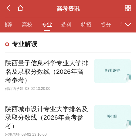
高考资讯
推荐
高校
专业
选科
特招
提分
模考
专业解读
陕西量子信息科学专业大学排
名及录取分数线（2026年高
考参考）
邵西西学姐
08-02 13:20:00
陕西城市设计专业大学排名及
录取分数线（2026年高考参
考）
宋书老师
08-02 13:10:00