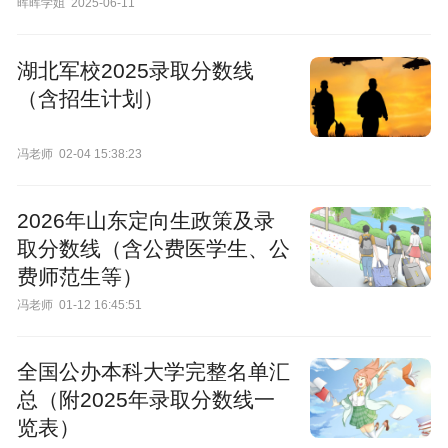
晖晖学姐
2025-06-11
湖北军校2025录取分数线
（含招生计划）
冯老师
02-04 15:38:23
2026年山东定向生政策及录
取分数线（含公费医学生、公
费师范生等）
冯老师
01-12 16:45:51
全国公办本科大学完整名单汇
总（附2025年录取分数线一
览表）