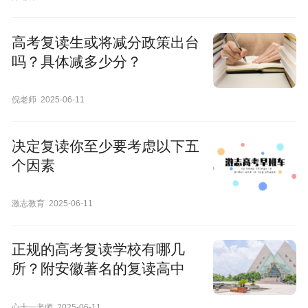
高考复读生或将减分政策出台
吗？具体减多少分？
倪老师
2025-06-11
决定复读你至少要考虑以下五
个因素
激志教育
2025-06-11
正规的高考复读学校有哪几
所？附安徽著名的复读高中
心十一老师
2025-06-11