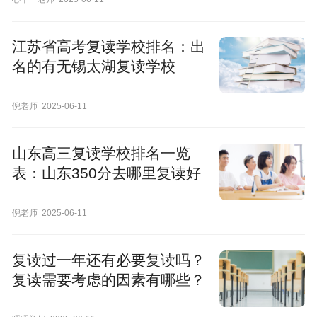
江苏省高考复读学校排名：出
名的有无锡太湖复读学校
倪老师
2025-06-11
山东高三复读学校排名一览
表：山东350分去哪里复读好
倪老师
2025-06-11
复读过一年还有必要复读吗？
复读需要考虑的因素有哪些？