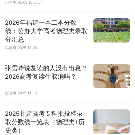
冯老师
01-08 10:36:54
2026年福建一本二本分数
线：公办大学高考物理类录取
分汇总
冯老师
2025-12-24
张雪峰说复读的人没有出息？
2026高考复读生取消吗？
倪老师
2025-11-13
2025甘肃高考专科批投档录
取分数线一览表（物理类+历
史类）