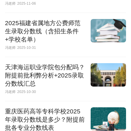
冯老师
2025-11-06
2025福建省属地方公费师范
生录取分数线（含招生条件
+学校名单）
冯老师
2025-10-31
天津海运职业学院包分配吗？
附提前批利弊分析+2025录取
分数线汇总
冯老师
2025-10-30
重庆医药高等专科学校2025
年录取分数线是多少？附提前
批各专业分数线表