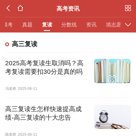
高考资讯
模考
真题
复读
分数线
资讯
填志愿
高三复读
2025高考复读生取消吗？高
考复读需要扣30分是真的吗
冯老师
2025-06-11
高三复读生怎样快速提高成
绩-高三复读的十大忠告
陈老师
2025-06-11