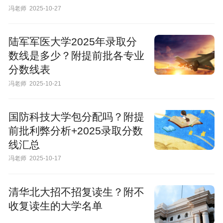
冯老师
2025-10-27
陆军军医大学2025年录取分
数线是多少？附提前批各专业
分数线表
冯老师
2025-10-21
国防科技大学包分配吗？附提
前批利弊分析+2025录取分数
线汇总
冯老师
2025-10-17
清华北大招不招复读生？附不
收复读生的大学名单