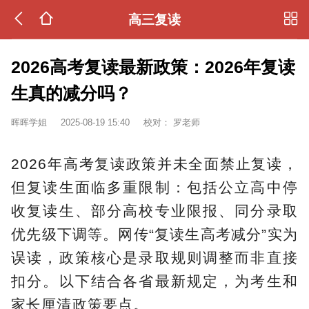
高三复读
2026高考复读最新政策：2026年复读
生真的减分吗？
晖晖学姐
2025-08-19 15:40
校对：
罗老师
2026年高考复读政策并未全面禁止复读，
但复读生面临多重限制：包括公立高中停
收复读生、部分高校专业限报、同分录取
优先级下调等。网传“复读生高考减分”实为
误读，政策核心是录取规则调整而非直接
扣分。以下结合各省最新规定，为考生和
家长厘清政策要点。