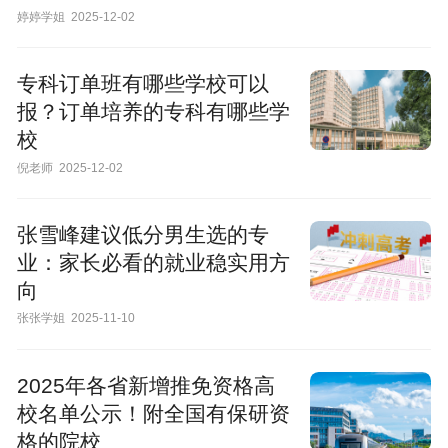
婷婷学姐
2025-12-02
专科订单班有哪些学校可以
报？订单培养的专科有哪些学
校
倪老师
2025-12-02
张雪峰建议低分男生选的专
业：家长必看的就业稳实用方
向
张张学姐
2025-11-10
2025年各省新增推免资格高
校名单公示！附全国有保研资
格的院校