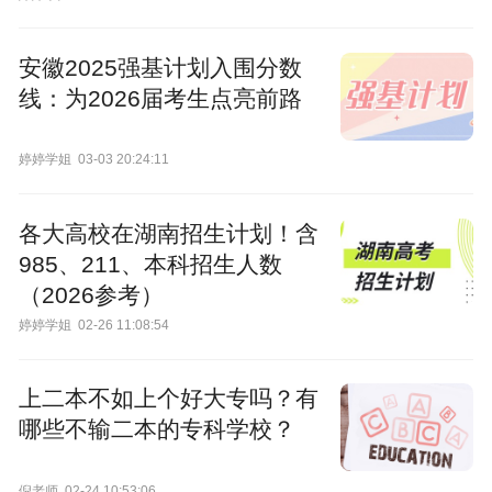
安徽2025强基计划入围分数
线：为2026届考生点亮前路
婷婷学姐
03-03 20:24:11
各大高校在湖南招生计划！含
985、211、本科招生人数
（2026参考）
婷婷学姐
02-26 11:08:54
上二本不如上个好大专吗？有
哪些不输二本的专科学校？
倪老师
02-24 10:53:06