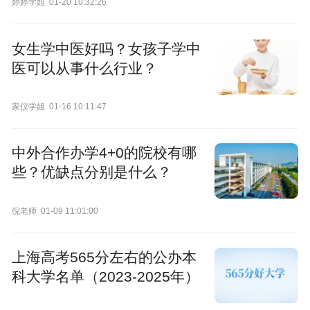
婷婷学姐
01-20 10:32:26
女生学中医好吗？女孩子学中
医可以从事什么行业？
家仪学姐
01-16 10:11:47
中外合作办学4+0的院校有哪
些？优缺点分别是什么？
倪老师
01-09 11:01:00
上海高考565分左右的公办本
科大学名单（2023-2025年）