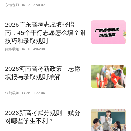
东瑞老师
04-13 13:50:02
2026广东高考志愿填报指
南：45个平行志愿怎么填？附
技巧和录取规则
婷婷学姐
04-10 14:04:38
2026河南高考新政策：志愿
填报与录取规则详解
张鹤学姐
03-26 11:22:06
2026新高考赋分规则：赋分
对哪些学生不利？