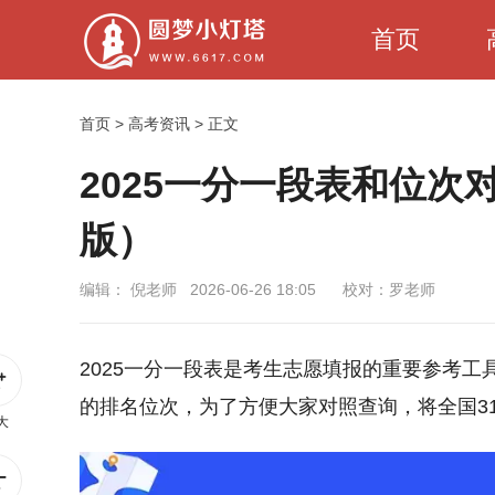
首页
首页
>
高考资讯
> 正文
2025一分一段表和位次
版）
编辑：
倪老师
2026-06-26 18:05
校对：罗老师
2025一分一段表是考生志愿填报的重要参考
的排名位次，为了方便大家对照查询，将全国3
大