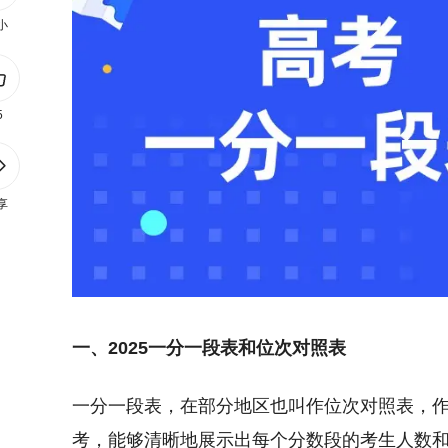
小
5
享
一、2025一分一段表和位次对照表
一分一段表，在部分地区也叫作位次对照表，
考，能够清晰地展示出每个分数段的考生人数