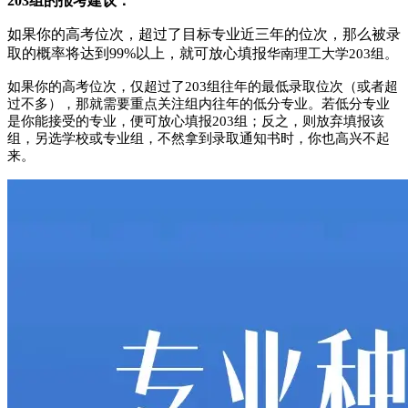
203组的报考建议：
如果你的高考位次，超过了目标专业近三年的位次，那么被录
取的概率将达到99%以上，就可放心填报
华南理工大学203组。
如果你的高考位次，仅超过了203组往年的最低录取位次（或者超
过不多），那就需要重点关注组内往年的低分专业。若低分专业
是你能接受的专业，便可放心填报
203组；反之，则放弃填报该
组，另选学校或专业组，不然拿到录取通知书时，你也高兴不起
来。