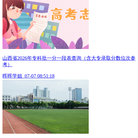
山西省2026年专科批一分一段表查询（含大专录取分数位次参
考）
晖晖学姐
07-07 08:51:18