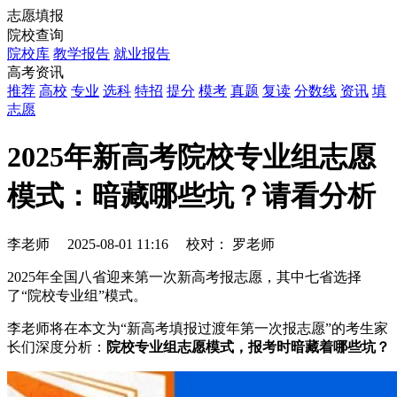
志愿填报
院校查询
院校库
教学报告
就业报告
高考资讯
推荐
高校
专业
选科
特招
提分
模考
真题
复读
分数线
资讯
填
志愿
2025年新高考院校专业组志愿
模式：暗藏哪些坑？请看分析
李老师
2025-08-01 11:16
校对：
罗老师
2025年全国八省迎来第一次新高考报志愿，其中七省选择
了“院校专业组”模式。
李老师将在本文为“新高考填报过渡年第一次报志愿”的考生家
长们深度分析：
院校专业组志愿模式，报考时暗藏着哪些坑？