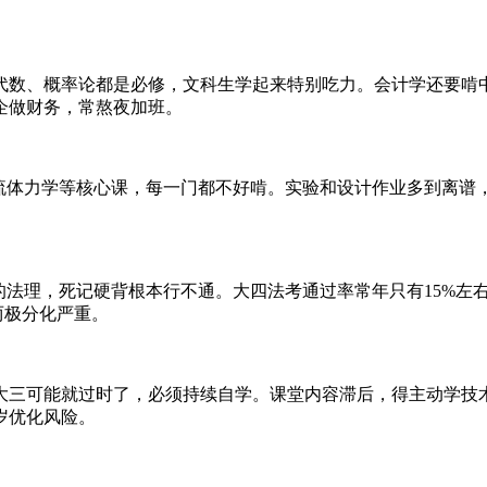
代数、概率论都是必修，文科生学起来特别吃力。会计学还要啃
企做财务，常熬夜加班。
、流体力学等核心课，每一门都不好啃。实验和设计作业多到离谱
的法理，死记硬背根本行不通。大四法考通过率常年只有15%左
两极分化严重。
大三可能就过时了，必须持续自学。课堂内容滞后，得主动学技
岁优化风险。