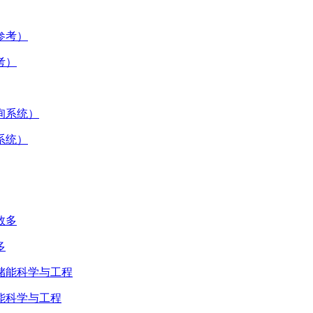
考）
系统）
多
能科学与工程