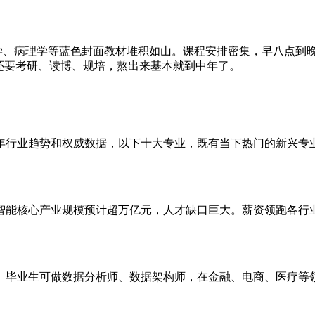
理学、病理学等蓝色封面教材堆积如山。课程安排密集，早八点到
还要考研、读博、规培，熬出来基本就到中年了。
26年行业趋势和权威数据，以下十大专业，既有当下热门的新兴
工智能核心产业规模预计超万亿元，人才缺口巨大。薪资领跑各
。
毕业生可做数据分析师、数据架构师，在金融、电商、医疗等领