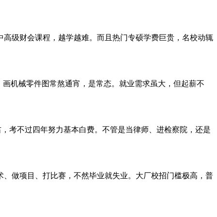
中高级财会课程，越学越难。而且热门专硕学费巨贵，名校动辄
，画机械零件图常熬通宵，是常态。就业需求虽大，但起薪不
右，考不过四年努力基本白费。不管是当律师、进检察院，还是
术、做项目、打比赛，不然毕业就失业。大厂校招门槛极高，普