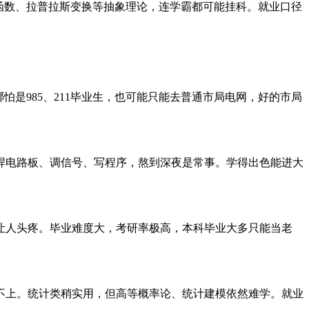
函数、拉普拉斯变换等抽象理论，连学霸都可能挂科。就业口径
是985、211毕业生，也可能只能去普通市局电网，好的市局
焊电路板、调信号、写程序，熬到深夜是常事。学得出色能进大
让人头疼。毕业难度大，考研率极高，本科毕业大多只能当老
不上。统计类稍实用，但高等概率论、统计建模依然难学。就业