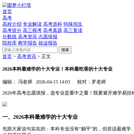
首页
高考
高校介绍
专业解读
高考选科
特殊招生
高考提分
高三模考
高考真题
高三复读
分数线
高考资讯
志愿填报
院校库
教学报告
就业报告
搜索
首页
>
高考资讯
> 正文
2026本科最难学的十大专业！本科最吃香的十大专业
编辑：
冯老师
2026-04-15 14:03
校对：罗老师
2026年高考志愿填报，选专业是重中之重！既要避开难学易
一、2026本科最难学的十大专业
先跟大家说句实在的：本科专业没有“躺平”的，但若说最难学