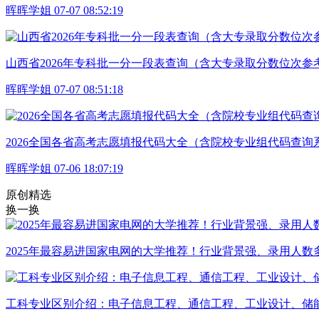
晖晖学姐 07-07 08:52:19
山西省2026年专科批一分一段表查询（含大专录取分数位次参
晖晖学姐 07-07 08:51:18
2026全国各省高考志愿填报代码大全（含院校专业组代码查询
晖晖学姐 07-06 18:07:19
原创精选
换一换
2025年最容易进国家电网的大学推荐！行业背景强、录用人数
工科专业区别介绍：电子信息工程、通信工程、工业设计、储