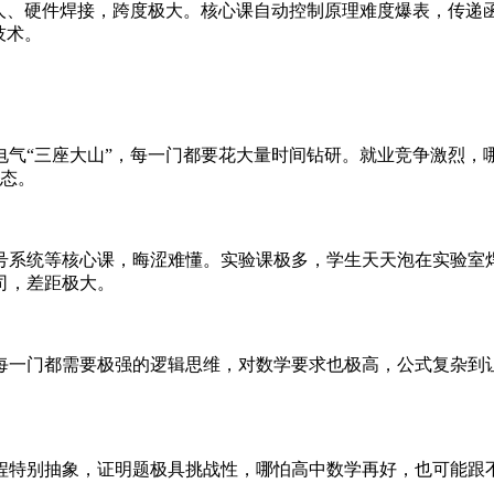
器人、硬件焊接，跨度极大。核心课自动控制原理难度爆表，传递
技术。
气“三座大山”，每一门都要花大量时间钻研。就业竞争激烈，哪怕
常态。
号系统等核心课，晦涩难懂。实验课极多，学生天天泡在实验室
司，差距极大。
每一门都需要极强的逻辑思维，对数学要求也极高，公式复杂到
程特别抽象，证明题极具挑战性，哪怕高中数学再好，也可能跟