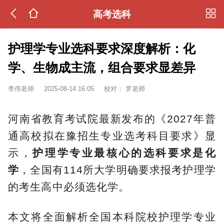
高考选科
护理学专业选科要求深度解析：化
学、生物成主流，组合要求显差异
李伟老师
2025-08-14 16:05
校对：
罗老师
河南省教育考试院最新发布的《2027年普
通高校拟在豫招生专业选考科目要求》显
示，
护理学专业最核心的选科要求是化
学
，全国有114所大学明确要求报考护理学
的考生高中必须选化学。
本文将全面解析全国本科院校护理学专业