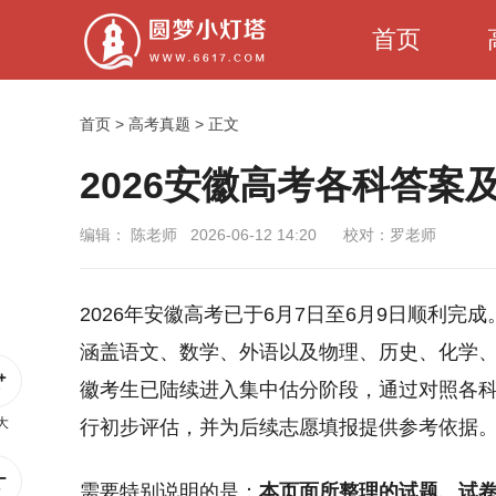
首页
首页
>
高考真题
> 正文
2026安徽高考各科答
编辑：
陈老师
2026-06-12 14:20
校对：罗老师
2026年安徽高考已于6月7日至6月9日顺利完成
涵盖语文、数学、外语以及物理、历史、化学
徽考生已陆续进入集中估分阶段，通过对照各
大
行初步评估，并为后续志愿填报提供参考依据
需要特别说明的是：
本页面所整理的试题、试