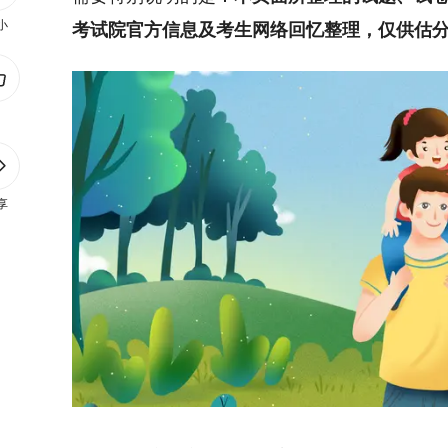
小
考试院官方信息及考生网络回忆整理，仅供估
享