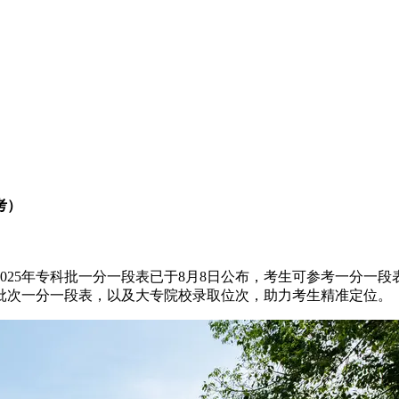
考）
2025年专科批一分一段表已于8月8日公布，考生可参考一分
科批次一分一段表，以及大专院校录取位次，助力考生精准定位。