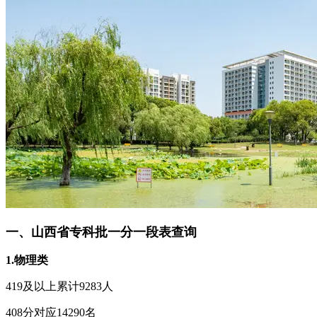
一、山西省专科批一分一段表查询
1.物理类
419及以上累计9283人
408分对应14290名