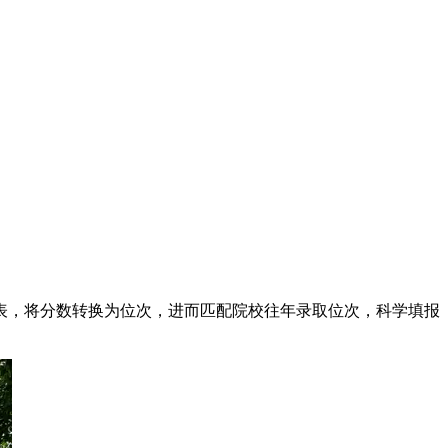
一段表，将分数转换为位次，进而匹配院校往年录取位次，科学填报