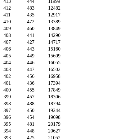
413
444
11999
412
483
12482
411
435
12917
410
472
13389
409
460
13849
408
441
14290
407
427
14717
406
443
15160
405
449
15609
404
446
16055
403
447
16502
402
456
16958
401
436
17394
400
455
17849
399
457
18306
398
488
18794
397
450
19244
396
454
19698
395
481
20179
394
448
20627
393
425
21052