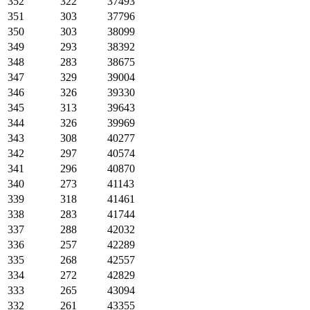
352
322
37493
351
303
37796
350
303
38099
349
293
38392
348
283
38675
347
329
39004
346
326
39330
345
313
39643
344
326
39969
343
308
40277
342
297
40574
341
296
40870
340
273
41143
339
318
41461
338
283
41744
337
288
42032
336
257
42289
335
268
42557
334
272
42829
333
265
43094
332
261
43355