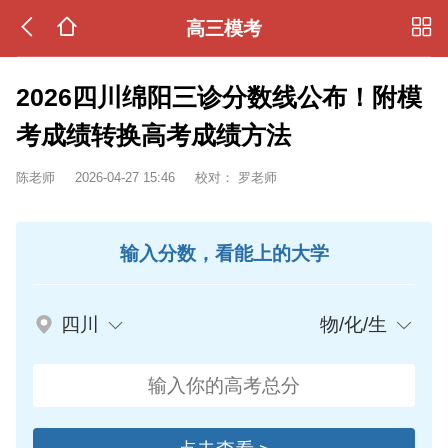
高三模考
2026四川绵阳三诊分数线公布！附模
考成绩转换高考成绩方法
陈老师
2026-04-27 15:46
校对：
罗老师
输入分数，看能上的大学
四川
物/化/生