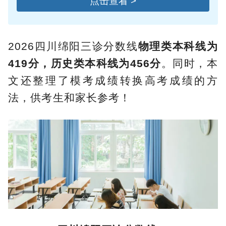
点击查看 >
2026四川绵阳三诊分数线
物理类本科线为
419分，历史类本科线为456分
。同时，本
文还整理了模考成绩转换高考成绩的方
法，供考生和家长参考！