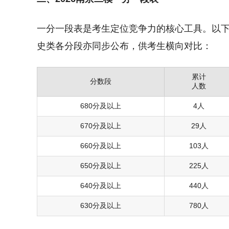
一分一段表是考生定位竞争力的核心工具。以
史类各分段亦同步公布，供考生横向对比：
累计
分数段
人数
680分及以上
4人
670分及以上
29人
660分及以上
103人
650分及以上
225人
640分及以上
440人
630分及以上
780人