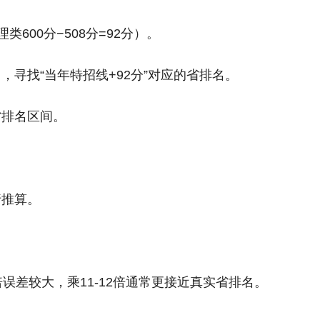
600分−508分=92分）。
寻找“当年特招线+92分”对应的省排名。
省排名区间。
行推算。
误差较大，乘11-12倍通常更接近真实省排名。