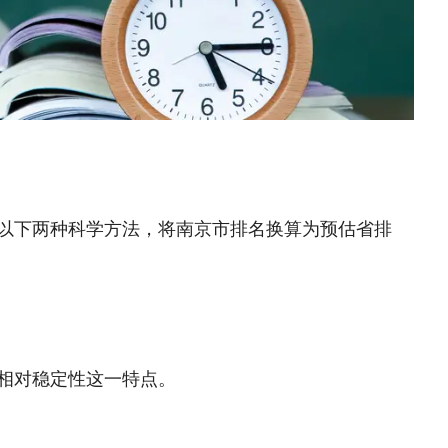
握以下两种科学方法，将南京市排名换算为预估省排
有相对稳定性这一特点。