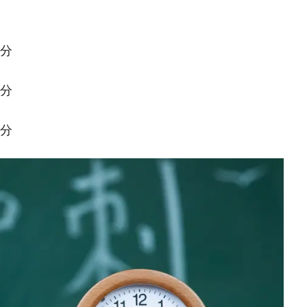
9分
3分
5分