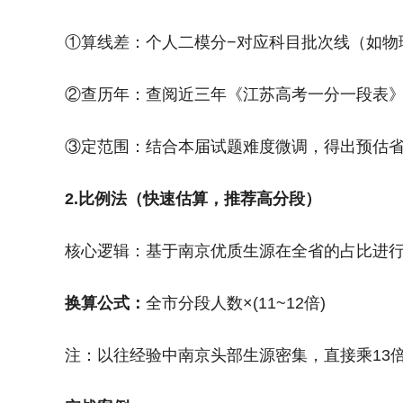
①算线差：个人二模分−对应科目批次线（如物理类
②查历年：查阅近三年《江苏高考一分一段表》，
③定范围：结合本届试题难度微调，得出预估
2.比例法（快速估算，推荐高分段）
核心逻辑：基于南京优质生源在全省的占比进
换算公式：
全市分段人数×(11~12倍)
注：以往经验中南京头部生源密集，直接乘13倍