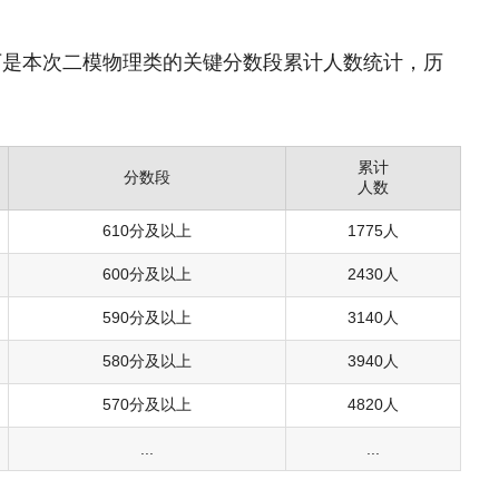
下是本次二模物理类的关键分数段累计人数统计，历
累计
分数段
人数
610分及以上
1775人
600分及以上
2430人
590分及以上
3140人
580分及以上
3940人
570分及以上
4820人
...
...