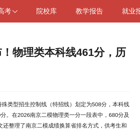
高考
院校库
教学报告
就业
布！物理类本科线461分，历
特殊类型招生控制线（特招线）划定为508分，本科线
0分。在2026南京二模物理类一分一段表中，680分及
时本文还整理了南京二模成绩换算省排名方式，供考生和