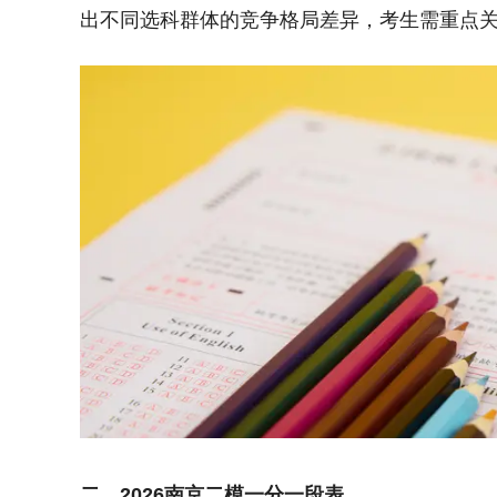
出不同选科群体的竞争格局差异，考生需重点
二、2026南京二模一分一段表