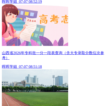
晖晖学姐
07-07 08:52:19
山西省2026年专科批一分一段表查询（含大专录取分数位次参
考）
晖晖学姐
07-07 08:51:18