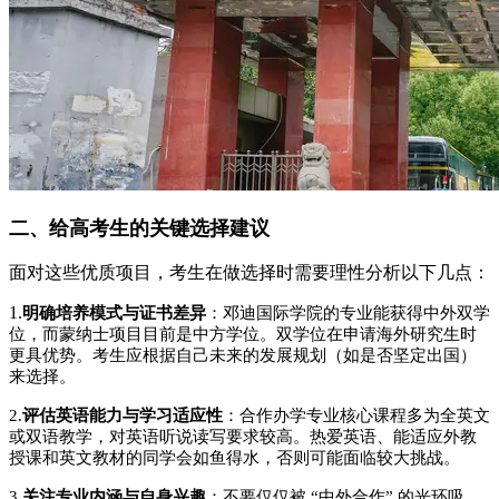
二、给高考生的关键选择建议
面对这些优质项目，考生在做选择时需要理性分析以下几点：
1.
明确培养模式与证书差异
：邓迪国际学院的专业能获得中外双学
位，而蒙纳士项目目前是中方学位。双学位在申请海外研究生时
更具优势。考生应根据自己未来的发展规划（如是否坚定出国）
来选择。
2.
评估英语能力与学习适应性
：合作办学专业核心课程多为全英文
或双语教学，对英语听说读写要求较高。热爱英语、能适应外教
授课和英文教材的同学会如鱼得水，否则可能面临较大挑战。
3.
关注专业内涵与自身兴趣
：不要仅仅被 “中外合作” 的光环吸