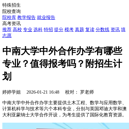
特殊招生
院校查询
院校库
教学报告
就业报告
高考资讯
推荐
高校
专业
选科
特招
提分
模考
真题
复读
分数线
资讯
填
志愿
中南大学中外合作办学有哪些
专业？值得报考吗？附招生计
划
婷婷学姐
2026-01-21 16:48
校对：
罗老师
中南大学中外合作办学主要提供土木工程、数学与应用数学、
计算机科学与技术等六个本科专业，分别与英国邓迪大学和澳
大利亚蒙纳士大学合作开设，为考生提供了国际化教育资源。