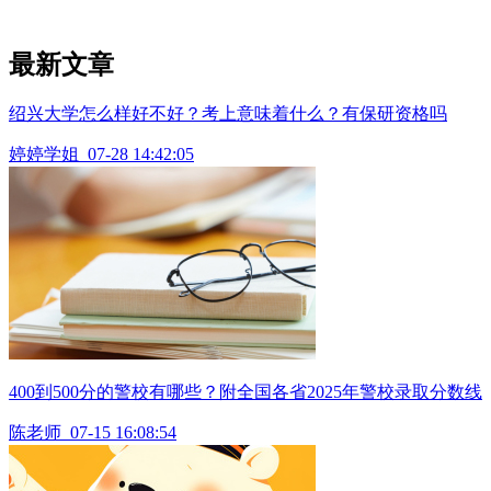
最新文章
绍兴大学怎么样好不好？考上意味着什么？有保研资格吗
婷婷学姐
07-28 14:42:05
400到500分的警校有哪些？附全国各省2025年警校录取分数线
陈老师
07-15 16:08:54