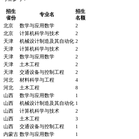
招生
招生
专业名
省份
名额
北京
数学与应用数学
2
北京
计算机科学与技术
2
天津
机械设计制造及其自动化
2
天津
计算机科学与技术
2
天津
数学与应用数学
2
天津
土木工程
2
天津
交通设备与控制工程
2
河北
材料科学与工程
4
河北
土木工程
8
山西
数学与应用数学
1
山西
机械设计制造及其自动化
1
山西
计算机科学与技术
2
山西
土木工程
3
山西
交通设备与控制工程
1
内蒙古
数学与应用数学
1