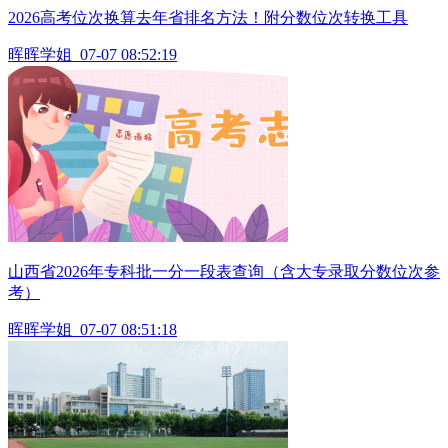
2026高考位次换算去年省排名方法！附分数位次转换工具
晖晖学姐
07-07 08:52:19
山西省2026年专科批一分一段表查询（含大专录取分数位次参
考）
晖晖学姐
07-07 08:51:18