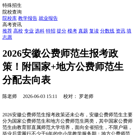
特殊招生
院校查询
院校库
教学报告
就业报告
高考资讯
推荐
高校
专业
选科
特招
提分
模考
真题
复读
分数线
资讯
填
志愿
2026安徽公费师范生报考政
策！附国家+地方公费师范生
分配去向表
陈老师
2026-06-03 15:11
校对：
罗老师
2026安徽公费师范生报考政策还未公布，安徽公费师范生主要
分为国家公费师范生和地方公费师范生两类，其中国家公费师
范生由教育部直属师范大学培养，面向全省招生，不限户籍，
毕业后需履行不少于6年的中小学教学服务期；地方公费师范