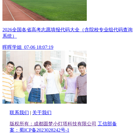
2026全国各省高考志愿填报代码大全（含院校专业组代码查询
系统）
晖晖学姐
07-06 18:07:19
联系我们
|
关于我们
版权所有：成都圆梦小灯塔科技有限公司
工信部备
案：蜀ICP备2023028242号-1