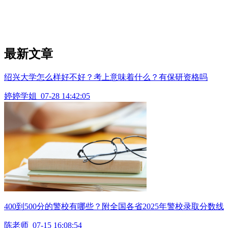
最新文章
绍兴大学怎么样好不好？考上意味着什么？有保研资格吗
婷婷学姐
07-28 14:42:05
400到500分的警校有哪些？附全国各省2025年警校录取分数线
陈老师
07-15 16:08:54