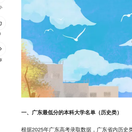
小
0
享
一、广东最低分的本科大学名单（历史类）
根据2025年广东高考录取数据，广东省内历史