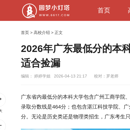
首页
首页
>
高校介绍
> 正文
2026年广东最低分的
适合捡漏
编辑：
婷婷学姐
2026-04-13 21:17
校对：罗老师
广东省内最低分的本科大学包含广州工商学院
录取分数线是464分；也包含湛江科技学院、广
大
分。无论是历史类还是物理类招生，广东考生