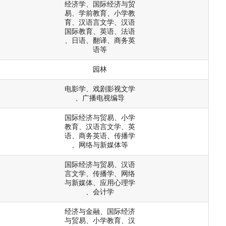
经济学、国际经济与贸
易、学前教育、小学教
育、汉语言文学、汉语
国际教育、英语、法语
、日语、翻译、商务英
语等
园林
电影学、戏剧影视文学
、广播电视编导
国际经济与贸易、小学
教育、汉语言文学、英
语、商务英语、传播学
、网络与新媒体等
国际经济与贸易、汉语
言文学、传播学、网络
与新媒体、应用心理学
、会计学
经济与金融、国际经济
与贸易、小学教育、汉