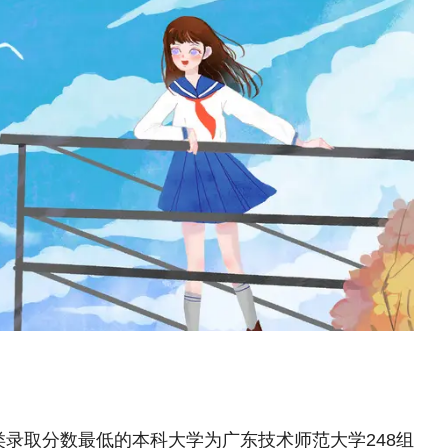
类录取分数最低的本科大学为广东技术师范大学248组