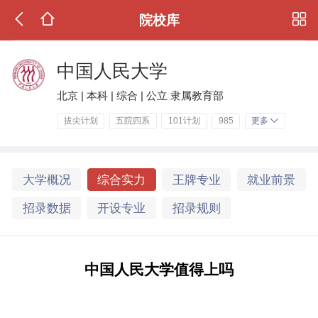
院校库
中国人民大学
北京 | 本科 | 综合 | 公立 隶属教育部
拔尖计划
五院四系
101计划
985
更多
大学概况
综合实力
王牌专业
就业前景
招录数据
开设专业
招录规则
中国人民大学值得上吗