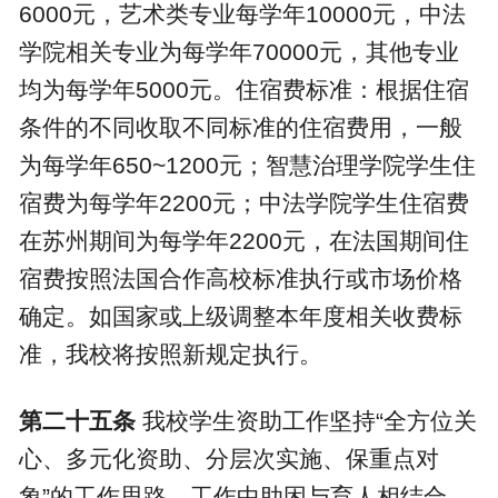
6000
元，艺术类专业每学年
10000
元，中法
学院相关专业为每学年
70000
元，其他专业
均为每学年
5000
元。住宿费标准：根据住宿
条件的不同收取不同标准的住宿费用，一般
为每学年
650~1200
元；智慧治理学院学生住
宿费为每学年
2200
元；中法学院学生住宿费
在苏州期间为每学年
2200
元，在法国期间住
宿费按照法国合作高校标准执行或市场价格
确定。如国家或上级调整本年度相关收费标
准，我校将按照新规定执行。
第二十五条
我校学生资助工作坚持“全方位关
心、多元化资助、分层次实施、保重点对
象”的工作思路，工作中助困与育人相结合，