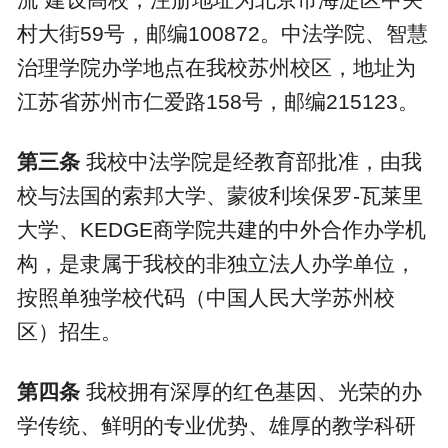
村大街
59
号，邮编
100872
。中法学院、智慧
治理学院办学地点在我校苏州校区，地址为
江苏省苏州市仁爱路
158
号，邮编
215123
。
第三条
我校中法学院是经教育部批准，由我
校与法国的索邦大学、蒙彼利埃保罗
-
瓦莱里
大学、
KEDGE
商学院共建的中外合作办学机
构，是隶属于我校的非独立法人办学单位，
按照单独学校代码（中国人民大学苏州校
区）招生。
第四条
我校拥有深厚的红色基因、光荣的办
学传统、鲜明的专业优势、雄厚的教学科研