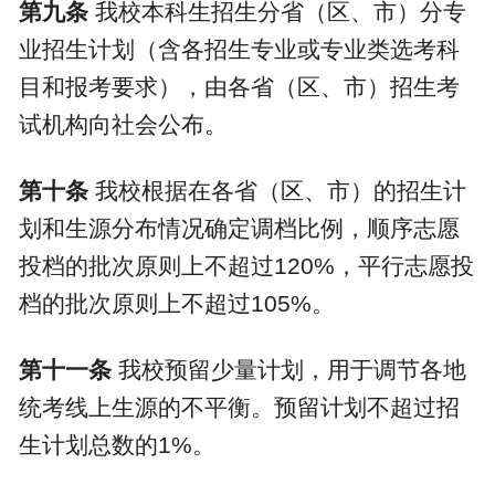
第九条
我校本科生招生分省（区、市）分专
业招生计划（含各招生专业或专业类选考科
目和报考要求），由各省（区、市）招生考
试机构向社会公布。
第十条
我校根据在各省（区、市）的招生计
划和生源分布情况确定调档比例，顺序志愿
投档的批次原则上不超过
120%
，平行志愿投
档的批次原则上不超过
105%
。
第十一条
我校预留少量计划，用于调节各地
统考线上生源的不平衡。预留计划不超过招
生计划总数的
1%
。