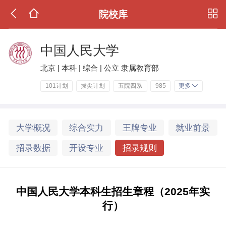
院校库
中国人民大学
北京 | 本科 | 综合 | 公立 隶属教育部
101计划
拔尖计划
五院四系
985
更多
大学概况
综合实力
王牌专业
就业前景
招录数据
开设专业
招录规则
中国人民大学本科生招生章程（2025年实
行）