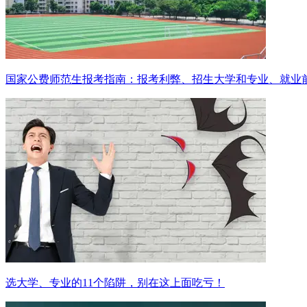
国家公费师范生报考指南：报考利弊、招生大学和专业、就业
选大学、专业的11个陷阱，别在这上面吃亏！