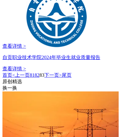
查看详情 >
自贡职业技术学院2024年毕业生就业质量报告
查看详情 >
首页
<上一页
81
82
83
下一页>
尾页
原创精选
换一换