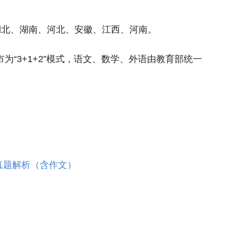
湖北、湖南、河北、安徽、江西、河南。
市为“3+1+2”模式，语文、数学、外语由教育部统一
，
真题解析（含作文）