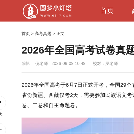
首页
首页
>
高考真题
> 正文
2026年全国高考试卷
编辑：
倪老师
2026-06-09 10:49
校对：罗老师
2026年全国高考于6月7日正式开考，全国29
省份新疆、西藏仅考2天，需要参加民族语文考
卷、二卷和自主命题卷。
大