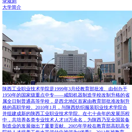
录规则
大学简介
陕西工业职业技术学院是1999年3月经教育部批准、由创办于
1950年的国家级重点中专——咸阳机器制造学校改制升格的省
属全日制普通高等学校，是西北地区首家由教育部批准改制升
格的高职学校。2010年1月，与陕西纺织服装职业技术学院合
并组建成新的陕西工业职业技术学院。在七十余年的发展历程
中，共培养各类专业技术人才18万余名，为陕西乃至全国装备
制造业的发展做出了重要贡献。2005年学校在教育部高职高专