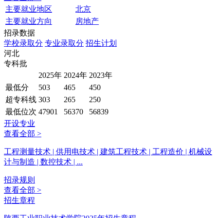
主要就业地区
北京
主要就业方向
房地产
招录数据
学校录取分
专业录取分
招生计划
河北
专科批
2025年
2024年
2023年
最低分
503
465
450
超专科线
303
265
250
最低位次
47901
56370
56839
开设专业
查看全部 >
工程测量技术 | 供用电技术 | 建筑工程技术 | 工程造价 | 机械设
计与制造 | 数控技术 | ...
招录规则
查看全部 >
招生章程