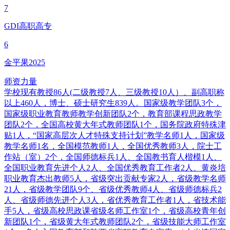
7
GDI高职高专
6
金平果2025
师资力量
学校现有教授86人(二级教授7人、三级教授10人）、副高职称
以上460人，博士、硕士研究生839人。国家级教学团队3个，
国家级职业教育教师教学创新团队2个，教育部课程思政教学
团队2个，全国高校黄大年式教师团队1个，国务院政府特殊津
贴1人，“国家高层次人才特殊支持计划”教学名师1人，国家级
教学名师1名，全国模范教师1人，全国优秀教师3人，院士工
作站（室）2个，全国师德标兵1人、全国教书育人楷模1人、
全国职业教育先进个人2人、全国优秀教育工作者2人、黄炎培
职业教育杰出教师5人，省级突出贡献专家2人，省级教学名师
21人，省级教学团队9个、省级优秀教师4人、省级师德标兵2
人、省级师德先进个人3人，省优秀教育工作者1人，省技术能
手5人，省级高校思政课省级名师工作室1个，省级高校青年创
新团队1个，省级黄大年式教师团队2个，省级技能大师工作室