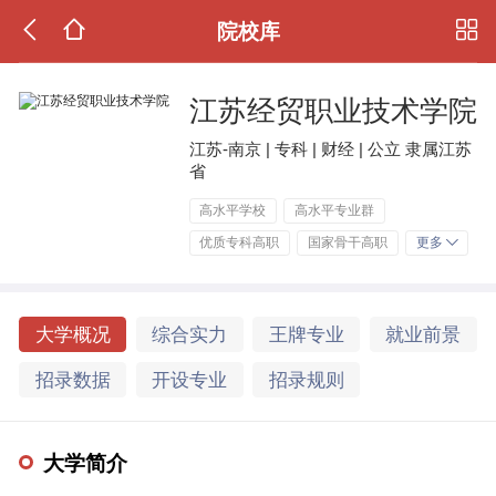
院校库
江苏经贸职业技术学院
江苏-南京 | 专科 | 财经 | 公立 隶属江苏
省
高水平学校
高水平专业群
优质专科高职
国家骨干高职
更多
大学概况
综合实力
王牌专业
就业前景
招录数据
开设专业
招录规则
大学简介