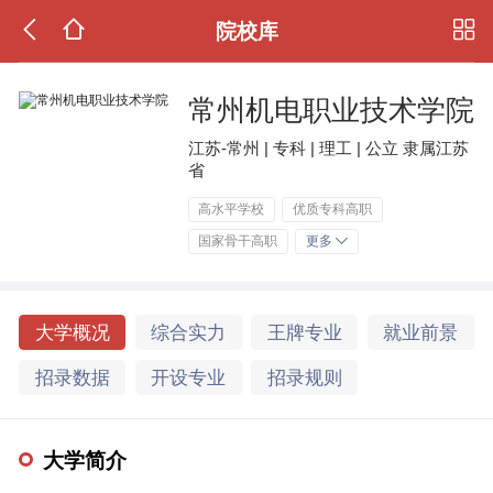
院校库
常州机电职业技术学院
江苏-常州 | 专科 | 理工 | 公立 隶属江苏
省
高水平学校
优质专科高职
国家骨干高职
更多
大学概况
综合实力
王牌专业
就业前景
招录数据
开设专业
招录规则
大学简介