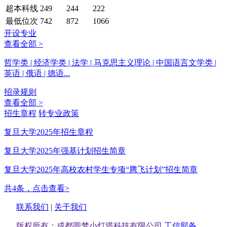
超本科线
249
244
222
最低位次
742
872
1066
开设专业
查看全部 >
哲学类 | 经济学类 | 法学 | 马克思主义理论 | 中国语言文学类 |
英语 | 俄语 | 德语...
招录规则
查看全部 >
招生章程
转专业政策
复旦大学2025年招生章程
复旦大学2025年强基计划招生简章
复旦大学2025年高校农村学生专项“腾飞计划”招生简章
共4条，点击查看>
联系我们
|
关于我们
版权所有：成都圆梦小灯塔科技有限公司
工信部备