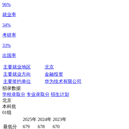
96%
就业率
34%
考研率
33%
出国率
主要就业地区
北京
主要就业方向
金融投资
主要签约单位
华为技术有限公司
招录数据
学校录取分
专业录取分
招生计划
北京
本科批
01组
2025年
2024年
2023年
最低分
679
678
670