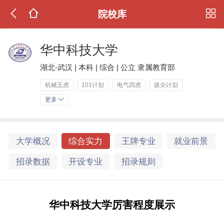
院校库
华中科技大学
湖北-武汉 | 本科 | 综合 | 公立 隶属教育部
机械五虎
101计划
电气四虎
拔尖计划
更多
大学概况
综合实力
王牌专业
就业前景
招录数据
开设专业
招录规则
华中科技大学厉害程度展示