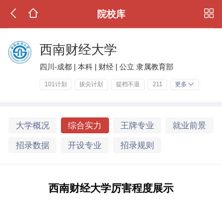
院校库
西南财经大学
四川-成都 | 本科 | 财经 | 公立 隶属教育部
101计划
拔尖计划
提档不退
211
更多
大学概况
综合实力
王牌专业
就业前景
招录数据
开设专业
招录规则
西南财经大学厉害程度展示