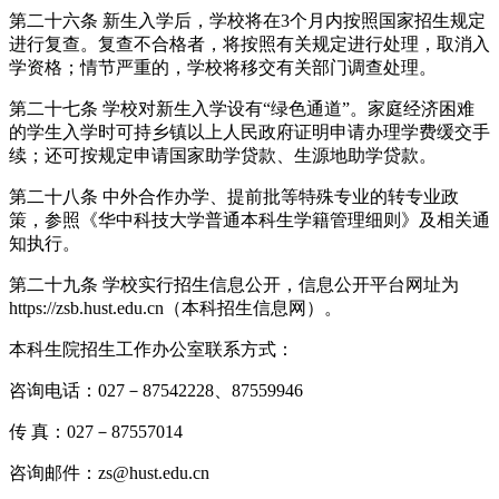
第二十六条 新生入学后，学校将在3个月内按照国家招生规定
进行复查。
复查不合格者，将按照有关规定进行处理
，取消入
学资格
；情节严重的，学校将移交有关部门调查处理。
第二十七条 学校对新生入学设有
“
绿色通道
”
。家庭经济困难
的学生入学时可持乡镇以上人民政府证明申请办理学费缓交手
续；还可按规定申请国家助学贷款、生源地助学贷款。
第二十八条 中外合作办学、提前批等特殊专业的转专业政
策，参照《华中科技大学普通本科生学籍管理细则》及相关通
知执行。
第二十九条 学校实行招生信息公开，信息公开平台网址为
https://zsb.hust.edu.cn（本科招生信息网）。
本科生院招生工作办公室联系方式：
咨询电话：027－87542228、87559946
传 真：027－87557014
咨询邮件：zs@hust.edu.cn