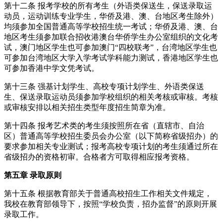
第十二条 报考学校的所有考生（外语类保送生，保送录取运
动员，运动训练专业学生，华侨及港、澳、台地区考生除外）
均须参加全国普通高等学校招生统一考试；华侨及港、澳、台
地区考生须参加联合招收港澳台华侨学生办公室组织的文化考
试，澳门地区学生也可参加澳门
“
四校联考
”
，台湾地区学生也
可参加台湾地区大学入学考试学科能力测试，香港地区学生也
可参加香港中学文凭考试。
第十三条 强基计划学生、高校专项计划学生、外语类保送
生、保送录取运动员须参加学校组织的相关考核或审核。考核
或审核安排以相关招生类型年度招生简章为准。
第十四条 报考艺术类的考生须按照所在省（直辖市、自治
区）普通高等学校招生委员会办公室（以下简称省级招办）的
要求参加相关专业测试；报考高校专项计划的考生须通过所在
省级招办的资格初审。合格者方可取得相应报考资格。
第五章 录取原则
第十五条 根据教育部关于普通高校招生工作相关文件规定，
我校在教育部领导下，按照
“
学校负责，招办监督
”
的原则开展
录取工作。