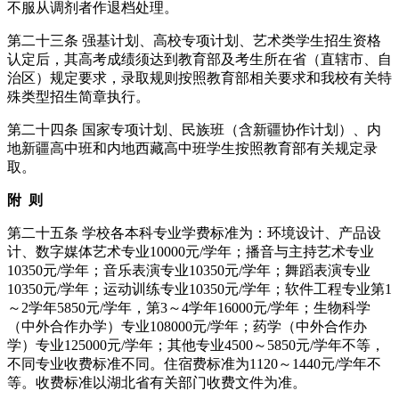
不服从调剂者作退档处理。
第二十三条 强基计划、高校专项计划、艺术类学生招生资格
认定后，其高考成绩须达到教育部及考生所在省（直辖市、自
治区）规定要求，录取规则按照教育部相关要求和我校有关特
殊类型招生简章执行。
第二十四条 国家专项计划、民族班（含新疆协作计划）、内
地新疆高中班和内地西藏高中班学生按照教育部有关规定录
取。
附 则
第二十五条 学校各本科专业学费标准为：环境设计、产品设
计、数字媒体艺术专业10000元/学年；播音与主持艺术专业
10350元/学年；音乐表演专业10350元/学年；舞蹈表演专业
10350元/学年；运动训练专业10350元/学年；软件工程专业第1
～2学年5850元/学年，第3～4学年16000元/学年；生物科学
（中外合作办学）专业108000元/学年；药学（中外合作办
学）专业125000元/学年；其他专业4500～5850元/学年不等，
不同专业收费标准不同。住宿费标准为1120～1440元/学年不
等。收费标准以湖北省有关部门收费文件为准。