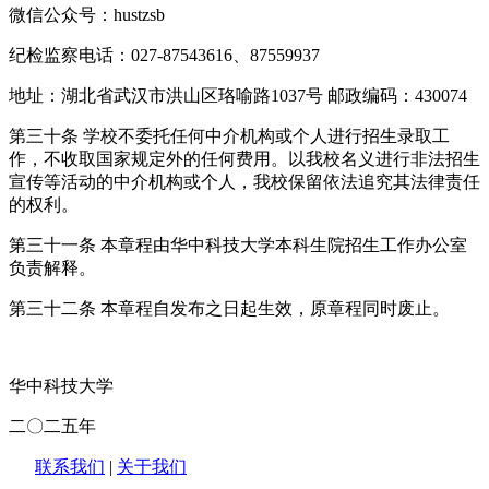
微信公众号：hustzsb
纪检监察电话：027-87543616、87559937
地址：湖北省武汉市洪山区珞喻路1037号 邮政编码：430074
第三十条 学校不委托任何中介机构或个人进行招生录取工
作，不收取国家规定外的任何费用。以我校名义进行非法招生
宣传等活动的中介机构或个人，我校保留依法追究其法律责任
的权利。
第三十一条 本章程由华中科技大学本科生院招生工作办公室
负责解释。
第三十二条 本章程自发布之日起生效，原章程同时废止。
华中科技大学
二
〇
二五
年
联系我们
|
关于我们