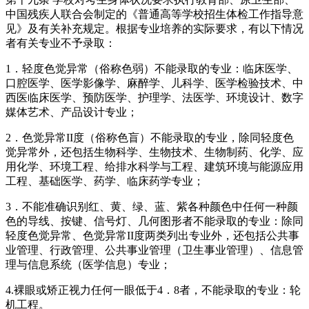
中国残疾人联合会制定的《普通高等学校招生体检工作指导意
见》及有关补充规定。根据专业培养的实际要求，有以下情况
者有关专业不予录取：
1
．轻度色觉异常（俗称色弱）不能录取的专业：临床医学、
口腔医学、医学影像学、麻醉学、儿科学、医学检验技术、中
西医临床医学、预防医学、护理学、法医学、环境设计、数字
媒体艺术、产品设计专业；
2
．色觉异常II度（俗称色盲）不能录取的专业，除同轻度色
觉异常外，还包括生物科学、生物技术、生物制药、化学、应
用化学、环境工程、给排水科学与工程、建筑环境与能源应用
工程、基础医学、药学、临床药学专业；
3
．不能准确识别红、黄、绿、蓝、紫各种颜色中任何一种颜
色的导线、按键、信号灯、几何图形者不能录取的专业：除同
轻度色觉异常、色觉异常II度两类列出专业外，还包括公共事
业管理、行政管理、公共事业管理（卫生事业管理）、信息管
理与信息系统（医学信息）专业；
4.
裸眼或矫正视力任何一眼低于4．8者，不能录取的专业：轮
机工程。