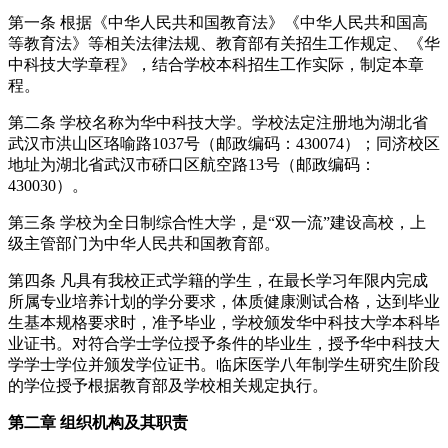
第一条 根据《中华人民共和国教育法》《中华人民共和国高
等教育法》等相关法律法规、教育部有关招生工作规定、《华
中科技大学章程》，结合学校本科招生工作实际，制定本章
程。
第二条 学校名称为华中科技大学。学校法定注册地为湖北省
武汉市洪山区珞喻路1037号（邮政编码：430074）；同济校区
地址为湖北省武汉市
硚
口区航空路
13
号（邮政编码：
430030）。
第三条 学校为全日制综合性大学，是
“
双一流
”
建设高校，上
级主管部门为中华人民共和国教育部。
第四条 凡具有我校正式学籍的学生，在最长学习年限内完成
所属专业培养计划的学分要求，体质健康测试合格，达到毕业
生基本规格要求时，准予毕业，学校颁发华中科技大学本科毕
业证书。对符合学士学位授予条件的毕业生，授予华中科技大
学学士学位并颁发学位证书。临床医学八年制学生研究生阶段
的学位授予根据教育部及学校相关规定执行。
第二章 组织机构及其职责