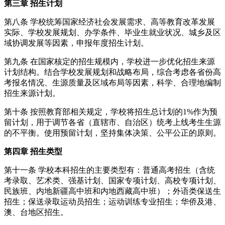
第三章 招生计划
第八条 学校统筹国家经济社会发展需求、高等教育改革发展
实际、学校发展规划、办学条件、毕业生就业状况、城乡及区
域协调发展等因素，申报年度招生计划。
第九条 在国家核定的招生规模内，学校进一步优化招生来源
计划结构。结合学校发展规划和战略布局，综合考虑各省份高
考报名情况、生源质量及区域布局等因素，科学、合理地编制
招生来源计划。
第十条 按照教育部相关规定，学校将招生总计划的1%作为预
留计划，用于调节各省（直辖市、自治区）统考上线考生生源
的不平衡。使用预留计划，坚持集体决策、公平公正的原则。
第四章 招生类型
第十一条 学校本科招生的主要类型有：普通高考招生（含统
考录取、艺术类、强基计划、国家专项计划、高校专项计划、
民族班、内地新疆高中班和内地西藏高中班）；外语类保送生
招生；保送录取运动员招生；运动训练专业招生；华侨及港、
澳、台地区招生。