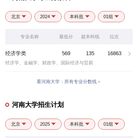
北京
2024
本科批
01组
专业名称
最低分
超本科线
位次
569
135
16863
经济学类
经济学、金融学、财政学、国际经济与贸易
看河南大学：所有专业分数线＞
河南大学招生计划
北京
2025
本科批
01组