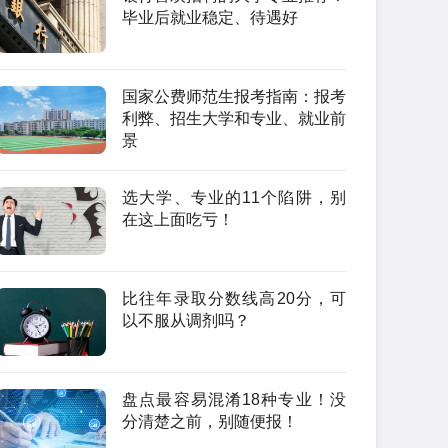
毕业后就业稳定、待遇好
国家公费师范生报考指南：报考
利弊、招生大学和专业、就业前
景
选大学、专业的11个陷阱，别
在这上面吃亏！
比往年录取分数线高20分，可
以不服从调剂吗？
盘点最容易混淆18种专业！没
分清楚之前，别随便报！