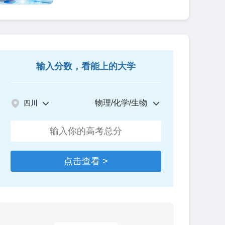
输入分数，看能上的大学
物理/化学/生物
四川
点击查看 >