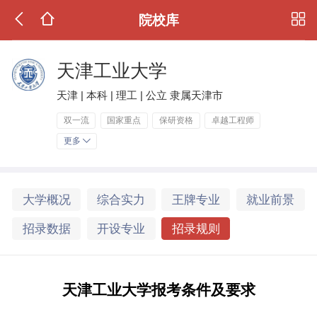
院校库
天津工业大学
天津 | 本科 | 理工 | 公立 隶属天津市
双一流
国家重点
保研资格
卓越工程师
更多
大学概况
综合实力
王牌专业
就业前景
招录数据
开设专业
招录规则
天津工业大学报考条件及要求