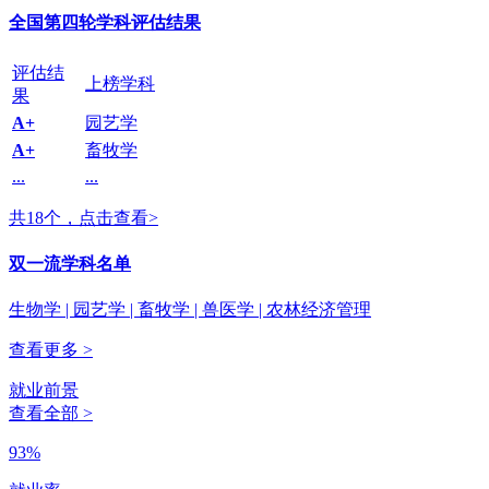
全国第四轮学科评估结果
评估结
上榜学科
果
A+
园艺学
A+
畜牧学
...
...
共18个，点击查看>
双一流学科名单
生物学 | 园艺学 | 畜牧学 | 兽医学 | 农林经济管理
查看更多 >
就业前景
查看全部 >
93%