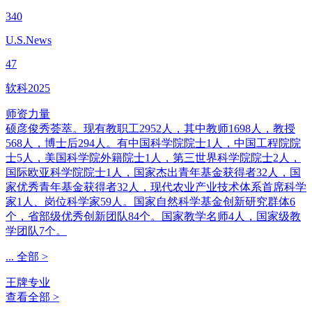
340
U.S.News
47
软科2025
师资力量
硕彦俊秀荟萃。现有教职工2952人，其中教师1698人，教授
568人，博士后294人。有中国科学院院士1人，中国工程院院
士5人，美国科学院外籍院士1人，第三世界科学院院士2人，
国际欧亚科学院院士1人，国家杰出青年基金获得者32人，国
家优秀青年基金获得者32人，现代农业产业技术体系首席科学
家1人、岗位科学家59人。国家自然科学基金创新研究群体6
个，省部级优秀创新团队84个。国家教学名师4人，国家级教
学团队7个。
...
全部 >
王牌专业
查看全部 >