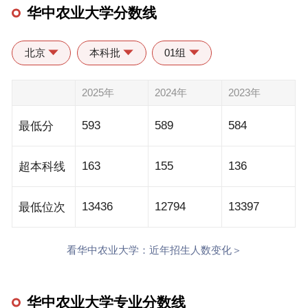
华中农业大学分数线
北京
本科批
01组
2025年
2024年
2023年
593
589
584
最低分
163
155
136
超本科线
13436
12794
13397
最低位次
看华中农业大学：近年招生人数变化＞
华中农业大学专业分数线