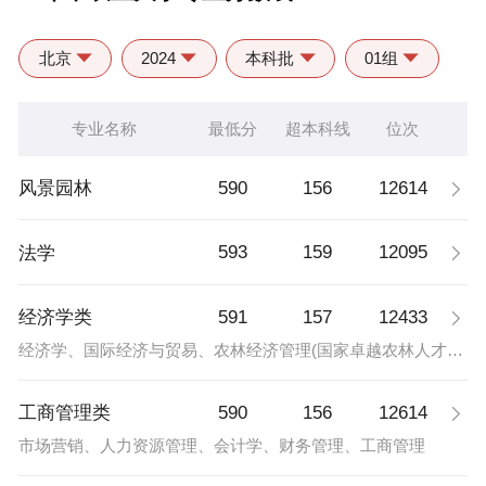
北京
2024
本科批
01组
专业名称
最低分
超本科线
位次
590
156
12614
风景园林
593
159
12095
法学
591
157
12433
经济学类
经济学、国际经济与贸易、农林经济管理(国家卓越农林人才计划)、农村区域发展
590
156
12614
工商管理类
市场营销、人力资源管理、会计学、财务管理、工商管理