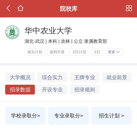
院校库
华中农业大学
湖北-武汉 | 本科 | 农林 | 公立 隶属教育部
拔尖计划
提档不退
101计划
211
更多
大学概况
综合实力
王牌专业
就业前景
招录数据
开设专业
招录规则
学校录取分>
专业录取分>
招生计划 >