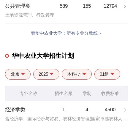
589
155
12794
公共管理类
土地资源管理、行政管理
看华中农业大学：所有专业分数线＞
华中农业大学招生计划
北京
2025
本科批
01组
专业名称
招生名额
学制
收费标准
1
4
4500
经济学类
含经济学、国际经济与贸易、农林经济管理(国家卓越农林人才计划)、农村区域发展