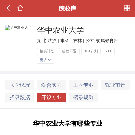
院校库
华中农业大学
湖北-武汉 | 本科 | 农林 | 公立 隶属教育部
拔尖计划
提档不退
101计划
211
更多
大学概况
综合实力
王牌专业
就业前景
招录数据
开设专业
招录规则
华中农业大学有哪些专业